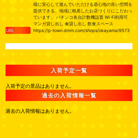
様に安心して遊んでいただける居心地の良い空間を
提供できる、地域に根差したお店づくりにこだわっ
ています。 パチンコ各台計数機設置 Wi-Fi利用可
マンガ貸し出し 傘貸し出し 飲食スペース
URL
https://p-town.dmm.com/shops/okayama/9573
入荷予定一覧
入荷予定の景品はありません。
過去の入荷情報一覧
過去の入荷情報はありません。