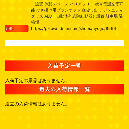
ー設置 休憩スペース バリアフリー 携帯電話充電可
能 ひざ掛け用ブランケット 傘貸し出し アメニティ
グッズ AED（自動体外式除細動器）設置 駐車場 駐
輪場
URL
https://p-town.dmm.com/shops/hyogo/8566
入荷予定一覧
入荷予定の景品はありません。
過去の入荷情報一覧
過去の入荷情報はありません。