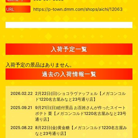
URL
https://p-town.dmm.com/shops/aichi/12063
入荷予定一覧
入荷予定の景品はありません。
過去の入荷情報一覧
2026.02.22
2月22日(日)ショコラヴァッフェル【メガコンコル
ド1220名古屋みなと23号通り店】
2025.09.21
9月21日(日)総付景品 お百姓さんが作ったスイート
ポテト 栗【メガコンコルド1220名古屋みなと23号
通り店】
2025.08.22
8月22日(金)黄金糖【メガコンコルド1220名古屋み
なと23号通り店】