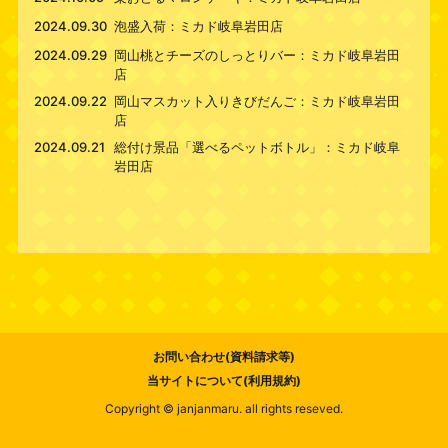
2024.09.30
泡盛入荷：ミカド岐阜岩田店
2024.09.29
岡山桃とチーズのしっとりバー：ミカド岐阜岩田
店
2024.09.22
岡山マスカット入りきびだんご：ミカド岐阜岩田
店
2024.09.21
総付け景品「選べるペットボトル」：ミカド岐阜
岩田店
お問い合わせ(資料請求等)
当サイトについて(利用規約)
Copyright © janjanmaru. all rights reseved.