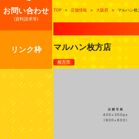
お問い合わせ
TOP
>
店舗情報
>
大阪府
>
マルハン枚
(資料請求等)
マルハン枚方店
リンク枠
枚方市