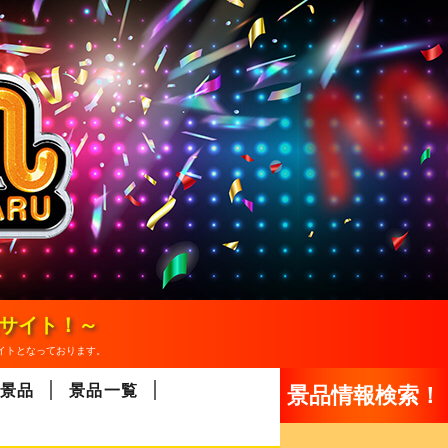
報サイト！～
イトとなっております。
景品
景品一覧
景品情報検索！