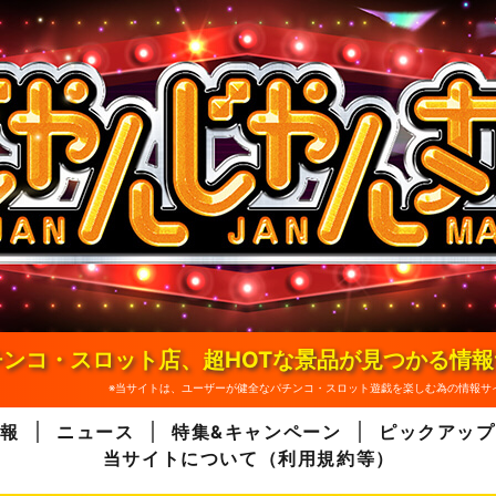
ンコ・スロット店、超HOTな景品が見つかる情
※当サイトは、ユーザーが健全なパチンコ・スロット遊戯を楽しむ為の情報サ
報
ニュース
特集&キャンペーン
ピックアップ
当サイトについて（利用規約等）