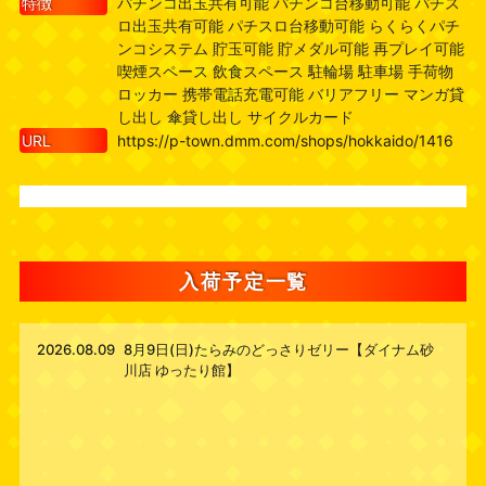
特徴
パチンコ出玉共有可能 パチンコ台移動可能 パチス
ロ出玉共有可能 パチスロ台移動可能 らくらくパチ
ンコシステム 貯玉可能 貯メダル可能 再プレイ可能
喫煙スペース 飲食スペース 駐輪場 駐車場 手荷物
ロッカー 携帯電話充電可能 バリアフリー マンガ貸
し出し 傘貸し出し サイクルカード
URL
https://p-town.dmm.com/shops/hokkaido/1416
入荷予定一覧
2026.08.09
8月9日(日)たらみのどっさりゼリー【ダイナム砂
川店 ゆったり館】