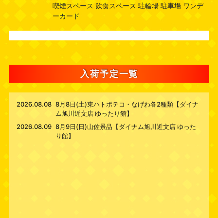
喫煙スペース 飲食スペース 駐輪場 駐車場 ワンデ
ーカード
入荷予定一覧
2026.08.08
8月8日(土)東ハトポテコ・なげわ各2種類【ダイナ
ム旭川近文店 ゆったり館】
2026.08.09
8月9日(日)山佐景品【ダイナム旭川近文店 ゆった
り館】