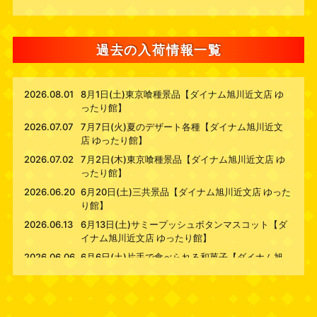
過去の入荷情報一覧
2026.08.01
8月1日(土)東京喰種景品【ダイナム旭川近文店 ゆ
ったり館】
2026.07.07
7月7日(火)夏のデザート各種【ダイナム旭川近文
店 ゆったり館】
2026.07.02
7月2日(木)東京喰種景品【ダイナム旭川近文店 ゆ
ったり館】
2026.06.20
6月20日(土)三共景品【ダイナム旭川近文店 ゆった
り館】
2026.06.13
6月13日(土)サミープッシュボタンマスコット【ダ
イナム旭川近文店 ゆったり館】
2026.06.06
6月6日(土)片手で食べられる和菓子【ダイナム旭
川近文店 ゆったり館】
2026.05.16
5月16日(土)東京喰種景品【ダイナム旭川近文店 ゆ
ったり館】