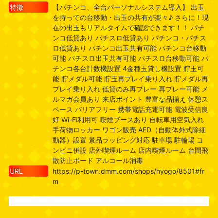
特徴
【パチンコ、全台パーソナルシステム導入】 出玉
を持っての台移動・出玉の共有が楽々♪ さらに！現
在の出玉もリアルタイムで確認できます！！ パチ
ンコ低貸あり パチスロ低貸あり パチンコ・パチス
ロ低貸あり パチンコ出玉共有可能 パチンコ台移動
可能 パチスロ出玉共有可能 パチスロ台移動可能 パ
チンコ各台計数機設置 4金種玉貸し機設置 貯玉可
能 貯メダル可能 貯玉再プレイ乗り入れ 貯メダル再
プレイ乗り入れ 低貸のみ再プレー 再プレー可能 メ
ルマガ会員あり 来店ポイント 豊富な品揃え 休憩ス
ペース バリアフリー 携帯電話充電可能 電波受信良
好 Wi-Fi利用可 喫煙ブースあり 自転車用空気入れ
手荷物ロッカー ワゴン販売 AED（自動体外式除細
動器）設置 景品ラッピング対応 駐車場 駐輪場 コ
ンビニ併設 店外喫煙ルーム 店内喫煙ルーム 台間飛
散防止ボード アルコール消毒
URL
https://p-town.dmm.com/shops/hyogo/8501#fr
m