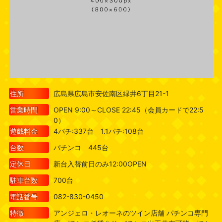
住所
広島県広島市安佐南区緑井6丁目21-1
営業時間
OPEN 9:00～CLOSE 22:45（会員カードで22:5
0）
遊戯料金
4パチ:337台 1.1パチ:108台
台数
パチンコ 445台
定休日
新台入替前日のみ12:00OPEN
駐車台数
700台
電話番号
082-830-0450
特徴
アンジェロ・レオーネのツイン店舗 パチンコ専門