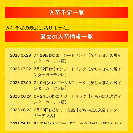
入荷予定一覧
入荷予定の景品はありません。
過去の入荷情報一覧
2026.07.29
7月29日(水)エナジードリンク【がちゃぽん久居イ
ンターガーデン店】
2026.07.22
7月22日(水)エナジードリンク【がちゃぽん久居イ
ンターガーデン店】
2026.07.09
7月9日(木)スプーン&フォーク【がちゃぽん久居イ
ンターガーデン店】
2026.06.24
6月24日(水)エナジードリンク【がちゃぽん久居イ
ンターガーデン店】
2026.06.23
6月23日(火)サミー賞品【がちゃぽん久居インター
ガーデン店】
2026.06.11
6月11日(木)スプーン&フォーク【がちゃぽん久居イ
ンターガーデン店】