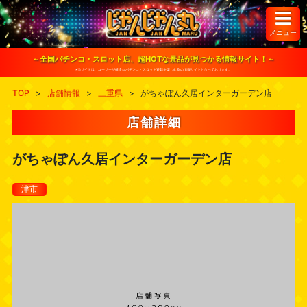
S
k
i
メニュー
p
t
o
～全国パチンコ・スロット店、超HOTな景品が見つかる情報サイト！～
c
※当サイトは、ユーザーが健全なパチンコ・スロット遊戯を楽しむ為の情報サイトとなっております。
o
n
TOP
>
店舗情報
>
三重県
>
がちゃぽん久居インターガーデン店
t
e
n
店舗詳細
t
がちゃぽん久居インターガーデン店
津市