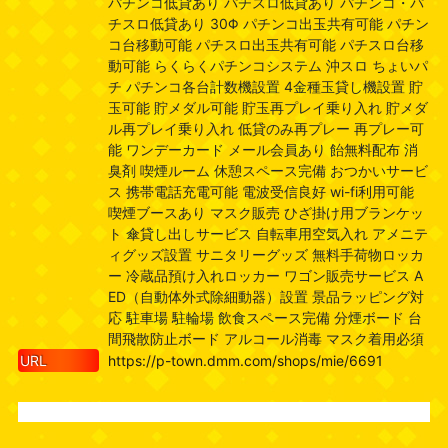
パチンコ低貸あり パチスロ低貸あり パチンコ・パ
チスロ低貸あり 30Φ パチンコ出玉共有可能 パチン
コ台移動可能 パチスロ出玉共有可能 パチスロ台移
動可能 らくらくパチンコシステム 沖スロ ちょいパ
チ パチンコ各台計数機設置 4金種玉貸し機設置 貯
玉可能 貯メダル可能 貯玉再プレイ乗り入れ 貯メダ
ル再プレイ乗り入れ 低貸のみ再プレー 再プレー可
能 ワンデーカード メール会員あり 飴無料配布 消
臭剤 喫煙ルーム 休憩スペース完備 おつかいサービ
ス 携帯電話充電可能 電波受信良好 wi-fi利用可能
喫煙ブースあり マスク販売 ひざ掛け用ブランケッ
ト 傘貸し出しサービス 自転車用空気入れ アメニテ
ィグッズ設置 サニタリーグッズ 無料手荷物ロッカ
ー 冷蔵品預け入れロッカー ワゴン販売サービス A
ED（自動体外式除細動器）設置 景品ラッピング対
応 駐車場 駐輪場 飲食スペース完備 分煙ボード 台
間飛散防止ボード アルコール消毒 マスク着用必須
URL
https://p-town.dmm.com/shops/mie/6691