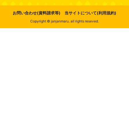
お問い合わせ(資料請求等)
当サイトについて(利用規約)
Copyright © janjanmaru. all rights reseved.