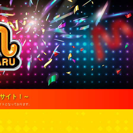
報サイト！～
イトとなっております。