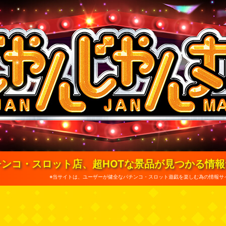
ンコ・スロット店、超HOTな景品が見つかる情
※当サイトは、ユーザーが健全なパチンコ・スロット遊戯を楽しむ為の情報サ