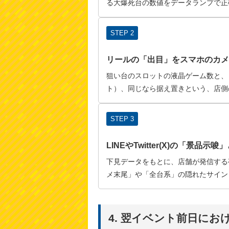
る大爆死台の数値をデータランプで正
STEP 2
リールの「出目」をスマホのカメ
狙い台のスロットの液晶ゲーム数と、
ト）、同じなら据え置きという、店側
STEP 3
LINEやTwitter(X)の「景品
下見データをもとに、店舗が発信する
メ末尾」や「全台系」の隠れたサイン
4. 翌イベント前日に