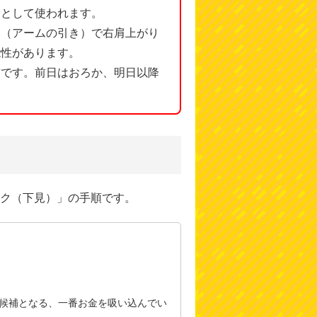
」として使われます。
爆（アームの引き）で右肩上がり
能性があります。
前です。前日はおろか、明日以降
ク（下見）」の手順です。
候補となる、一番お金を吸い込んでい