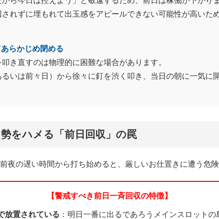
だから今日は控えよう」と敬遠するため、前日は稼働が下がり
回されずに埋もれて出玉感をアピールできない可能性が高いた
てあらかじめ閉める
を叩き直すのは物理的に困難な場合があります。
あるいは前々日）から徐々に釘を渋く叩き、当日の朝に一気に
ガチ勢をハメる「前日回収」の罠
前夜の遅い時間から打ち始めると、厳しいお仕置きに遭う危険
【警戒すべき前日一斉回収の特徴】
で放置されている
：明日一番に出るであろうメインスロットの