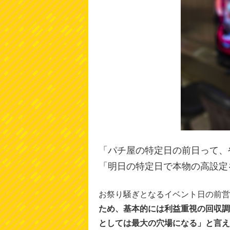
「パチ屋の特定日の前日って、
「明日の特定日で本物の高設定
お祭り騒ぎとなるイベント日の前営
ため、基本的には利益重視の回収調
としては最大の穴場になる」と言え