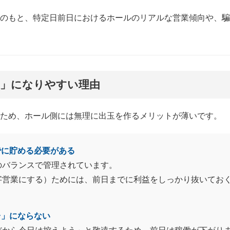
のもと、特定日前日におけるホールのリアルな営業傾向や、騙
収」になりやすい理由
ため、ホール側には無理に出玉を作るメリットが薄いです。
でに貯める必要がある
のバランスで管理されています。
字営業にする）ためには、前日までに利益をしっかり抜いてお
。
台」にならない