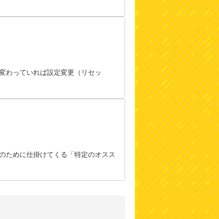
変わっていれば設定変更（リセッ
のために仕掛けてくる「特定のオスス