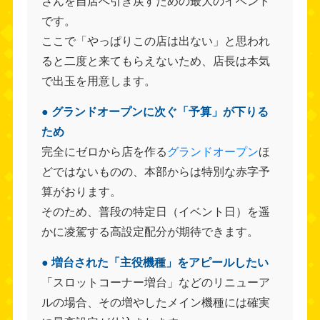
さんを自店へ引き戻すための最大のイベント
です。
ここで「やっぱりこの店は出ない」と思われ
ると二度と来てもらえないため、店長は本気
で出玉を用意します。
● グランドオープンに次ぐ「予算」が下りる
ため
完全にゼロから店を作る
グランドオープン
ほ
どではないものの、本部からは特別な赤字予
算がおります。
そのため、普段の特定日（イベント日）を遥
かに凌駕する高設定配分が期待できます。
● 増台された「主役機種」をアピールしたい
「スロットコーナー増台」などのリニューア
ルの場合、その増やしたメイン機種には確実