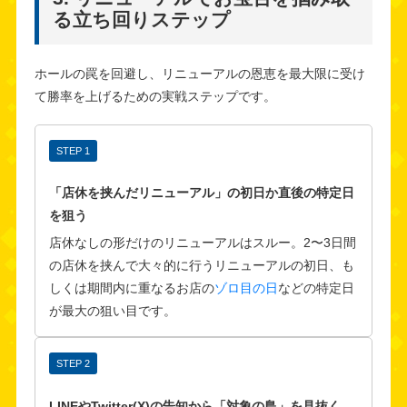
る立ち回りステップ
ホールの罠を回避し、リニューアルの恩恵を最大限に受け
て勝率を上げるための実戦ステップです。
STEP 1
「店休を挟んだリニューアル」の初日か直後の特定日
を狙う
店休なしの形だけのリニューアルはスルー。2〜3日間
の店休を挟んで大々的に行うリニューアルの初日、も
しくは期間内に重なるお店の
ゾロ目の日
などの特定日
が最大の狙い目です。
STEP 2
LINEやTwitter(X)の告知から「対象の島」を見抜く