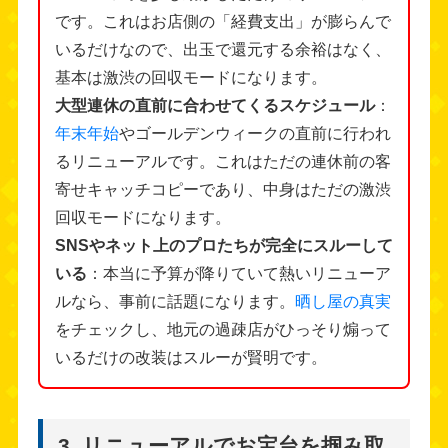
です。これはお店側の「経費支出」が膨らんで
いるだけなので、出玉で還元する余裕はなく、
基本は激渋の回収モードになります。
大型連休の直前に合わせてくるスケジュール
：
年末年始
やゴールデンウィークの直前に行われ
るリニューアルです。これはただの連休前の客
寄せキャッチコピーであり、中身はただの激渋
回収モードになります。
SNSやネット上のプロたちが完全にスルーして
いる
：本当に予算が降りていて熱いリニューア
ルなら、事前に話題になります。
晒し屋の真実
をチェックし、地元の過疎店がひっそり煽って
いるだけの改装はスルーが賢明です。
3. リニューアルでお宝台を掴み取