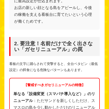
に最高設定が仕込まれます。
お店の新しい顔となる島をアピールし、今後
の稼働を支える看板台に育てたいという心理
が働くためです。
2. 要注意！名前だけで全く出さな
い「ガセリニューアル」の罠
看板の文字に踊らされて突撃すると、全台ベタピン（最低
設定）の餌食になる危険なパターンもあります。
【警戒すべきガセリニューアルの特徴】
単なる「設備変更（スマパチ導入など）」のリ
ニューアル
：ただサンドを新しくしただけ、ス
マスロの島を少し動かしただけのリニューアル