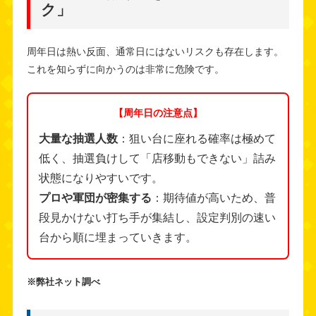
ク」
周年日は熱い反面、通常日にはないリスクも存在します。
これを知らずに向かうのは非常に危険です。
【周年日の注意点】
大量な抽選人数
：狙い台に座れる確率は極めて
低く、抽選負けして「店移動もできない」詰み
状態になりやすいです。
プロや軍団が密集する
：期待値が高いため、普
段見かけない打ち手が集結し、設定判別の速い
台から順に埋まっていきます。
※弊社ネット調べ